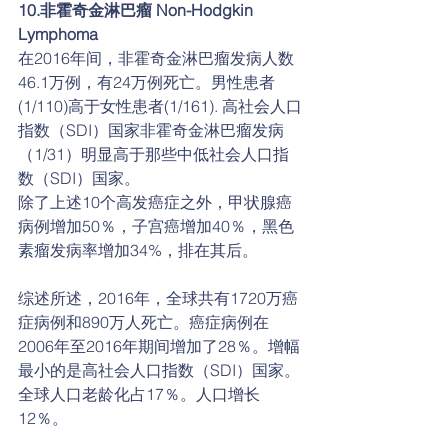
10.非霍奇金淋巴瘤 Non-Hodgkin 
Lymphoma
在2016年间，非霍奇金淋巴瘤发病人数
46.1万例，有24万例死亡。男性患者
(1/110)高于女性患者(1/161). 高社会人口
指数（SDI）国家非霍奇金淋巴瘤发病
（1/31）明显高于那些中低社会人口指
数（SDI）国家。
除了上述10个高发癌症之外，甲状腺癌
病例增加50％，子宫癌增加40％，黑色
素瘤发病率增加34%，排在其后。
综述所述，2016年，全球共有1720万癌
症病例和890万人死亡。癌症病例在
2006年至2016年期间增加了28％。增幅
最小的是高社会人口指数（SDI）国家。
全球人口老龄化占17％。人口增长
12％。