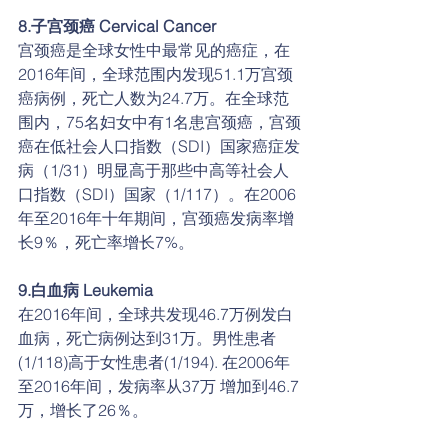
8.子宫颈癌 Cervical Cancer​
宫颈癌是全球女性中最常见的癌症，在
2016年间，全球范围内发现51.1万宫颈
癌病例，死亡人数为24.7万。在全球范
围内，75名妇女中有1名患宫颈癌，宫颈
癌在低社会人口指数（SDI）国家癌症发
病（1/31）明显高于那些中高等社会人
口指数（SDI）国家（1/117）。在2006
年至2016年十年期间，宫颈癌发病率增
长9％，死亡率增长7%。
9.白血病 Leukemia
在2016年间，全球共发现46.7万例发白
血病，死亡病例达到31万。男性患者
(1/118)高于女性患者(1/194). 在2006年
至2016年间，发病率从37万 增加到46.7
万，增长了26％。