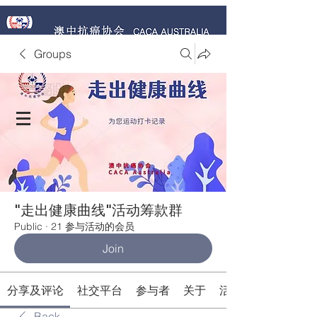
Groups
捐赠 Donate Now
"走出健康曲线"活动筹款群
Public
·
21 参与活动的会员
Join
分享及评论
社交平台
参与者
关于
活动
Back