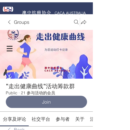
Groups
捐赠 Donate Now
"走出健康曲线"活动筹款群
Public
·
21 参与活动的会员
Join
分享及评论
社交平台
参与者
关于
活动
Back