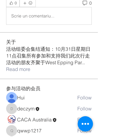
0
0
Scrie un comentariu...
关于
活动组委会集结通知：10月31日星期日
11点召集所有参加和支持我们此次行走
活动的朋友齐聚于West Epping Par
...
Read more
参与活动的会员
Hui
Follow
deczym
Follow
deczym
CACA Australia
Follow
qwwp1217
Follow
qwwp1217