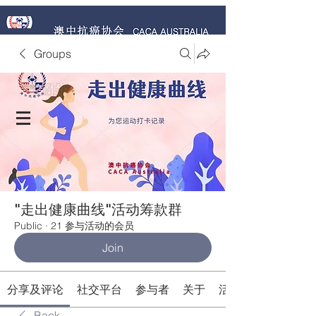
Groups
捐赠 Donate Now
"走出健康曲线"活动筹款群
Public
·
21 参与活动的会员
Join
分享及评论
社交平台
参与者
关于
活动
Back