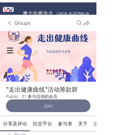
Groups
捐赠 Donate Now
"走出健康曲线"活动筹款群
Public
·
21 参与活动的会员
Join
分享及评论
社交平台
参与者
关于
活动
Back