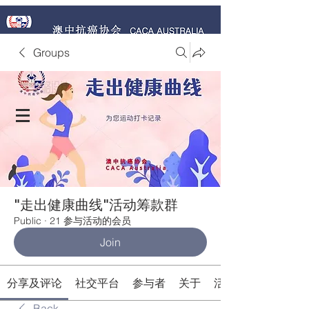
Groups
捐赠 Donate Now
"走出健康曲线"活动筹款群
Public
·
21 参与活动的会员
Join
分享及评论
社交平台
参与者
关于
活动
Back