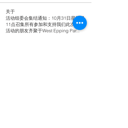
关于
活动组委会集结通知：10月31日星期日
11点召集所有参加和支持我们此次行走
活动的朋友齐聚于West Epping Par
...
Read more
参与活动的会员
Hui
Follow
deczym
Follow
deczym
CACA Australia
Follow
qwwp1217
Follow
qwwp1217
nicoleli
Follow
nicoleli
See All 参与活动的会员 (21)