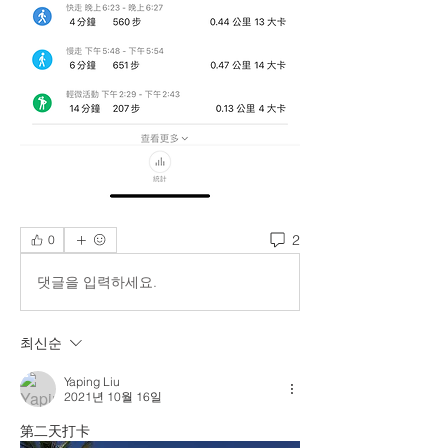
2
0
댓글을 입력하세요.
최신순
Yaping Liu
2021년 10월 16일
第二天打卡