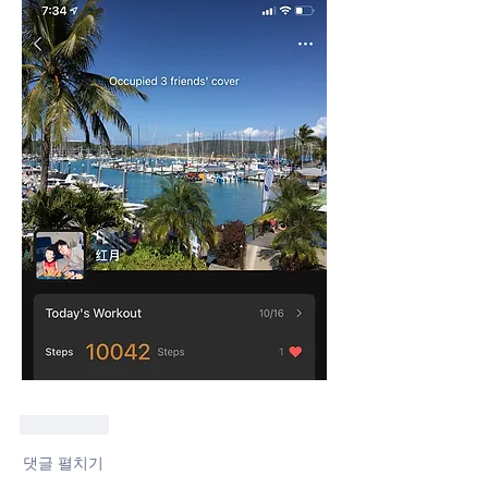
좋아요
댓글 펼치기