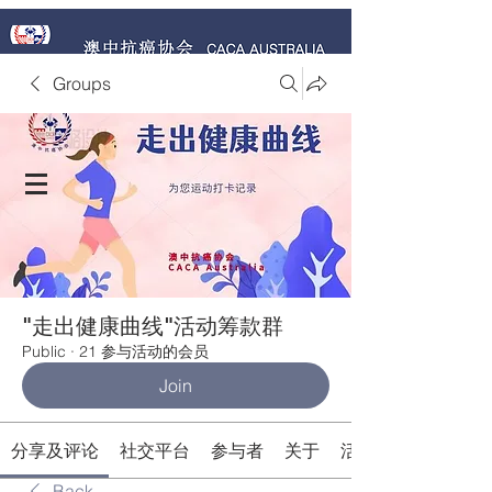
Groups
捐赠 Donate Now
"走出健康曲线"活动筹款群
Public
·
21 参与活动的会员
Join
分享及评论
社交平台
参与者
关于
活动
Back